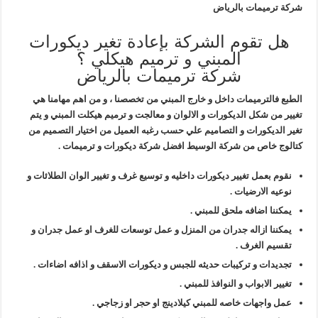
شركة ترميمات بالرياض
هل تقوم الشركة بإعادة تغير ديكورات
المبني و ترميم هيكلي ؟
شركة ترميمات بالرياض
الطبع فالترميمات داخل و خارج المبني من تخصصنا ، و من اهم مهامنا هي
تغيير من شكل الديكورات و الالوان و معالجت و ترميم هيكلت المبني و يتم
تغير الديكورات و التصاميم علي حسب رغبه العميل من اختيار التصميم من
كتالوج خاص من شركة الوسيط افضل شركة ديكورات و ترميمات .
نقوم بعمل تغيير ديكورات داخليه و توسيع غرف و تغيير الوان الطلائات و
نوعيه الارضيات .
يمكننا اضافه ملحق للمبني .
يمكننا ازاله جدران من المنزل و عمل توسعات للغرف او عمل جدران و
تقسيم الغرف .
تجديدات و تركيبات حديثه للجبس و ديكورات الاسقف و اذافه اضاءات .
تغيير الابواب و النوافذ للمبني .
عمل واجهات خاصه للمبني كيلادينج او حجر او زجاجي .