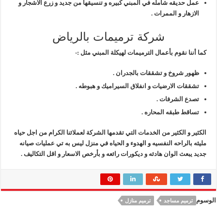
عمل حديقه شامله في المبني كبيره و تنسيقها من جديد و زرع الاشجار و
الازهار و الممرات .
شركة ترميمات بالرياض
كما أننا نقوم بأعمال الترميمات لهيكلة المبني مثل :-
ظهور شروخ و تشققات بالجدران .
تشققات الارضيات و انفلاق السيراميك و هبوطه .
تصدع الشرفات .
تساقط طبقه المحاره .
الكثير و الكثير من الخدمات التي تقدمها الشركة لعملائنا الكرام من اجل حياه
مليئه بالراحه النفسيه و الهدوء و الحياه في منزل ليس به تي عمليات صيانه
جديد يبعث الوان هادئه و ديكورات رائعه و بأرخص الاسعار و اقل التكاليف .
الوسوم
ترميم مساجد
ترميم منازل