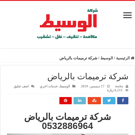
الرئيسية
/
الوسيط
/
شركة ترميمات بالرياض
شركة ترميمات بالرياض
maha
17 ديسمبر، 2019
الوسيط
,
خدمات اخري
اضف تعليق
6,111 زيارة
شركة ترميمات بالرياض
0532886964