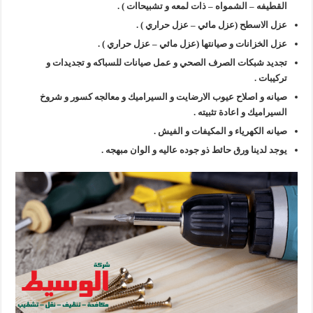
القطيفه – الشمواه – ذات لمعه و تشبيحاات ) .
عزل الاسطح (عزل مائي – عزل حراري ) .
عزل الخزانات و صيانتها (عزل مائي – عزل حراري ) .
تجديد شبكات الصرف الصحي و عمل صيانات للسباكه و تجديدات و
تركيبات .
صيانه و اصلاح عيوب الارضايت و السيراميك و معالجه كسور و شروخ
السيراميك و اعادة تثبيته .
صيانه الكهرياء و المكيفات و الفيش .
يوجد لدينا ورق حائط ذو جوده عاليه و الوان مبهجه .